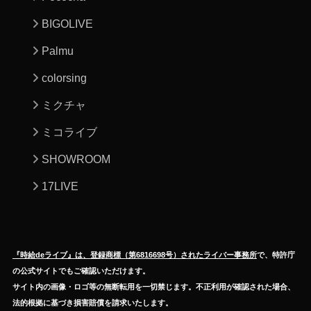
BIGOLIVE
Palmu
colorsing
ミクチャ
ミコライブ
SHOWROOM
17LIVE
『時給deライブ』は、登録商標（第6816698号）されたライバー事務所
で、特許庁
の公式サイトでもご確認いただけます。
サイト内の画像・ロゴ等の無断転用を一切禁じます。不正利用が確認された場合、
法的根拠に基づき損害賠償を請求いたします。