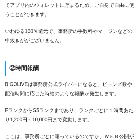
てアプリ内のウォレットに貯まるため、ご自身で自由に使
うことができます。
いわゆる100％還元で、事務所の手数料やマージンなどの
中抜きががございません。
②時間報酬
BIGOLIVEは事務所公式ライバーになると、ビーンズ数や
配信時間に応じた時給のような報酬が発生します。
FランクからS5ランクまであり、ランクごとに１時間あた
り1,200円～10,000円まで変動します。
ここは、事務所ごとに違っているのですが、ＷＥＢ公開が