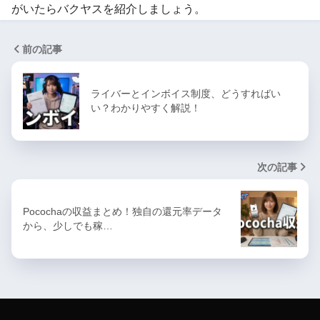
がいたらバクヤスを紹介しましょう。
前の記事
ライバーとインボイス制度、どうすればい
い？わかりやすく解説！
次の記事
Pocochaの収益まとめ！独自の還元率データ
から、少しでも稼…