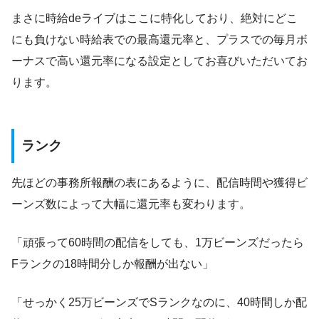
まさに時給deライブはここに特化しており、絶対にどこ
にも負けない時給表での最高還元率と、プラスでの毎月ボ
ーナスで高い還元率になる設定としてお喜びいただいてお
ります。
ランク
先ほどの事務所報酬の表にあるように、配信時間や獲得ビ
ーンズ数によって大幅に還元率も変わります。
「頑張って60時間の配信をしても、1万ビーンズだったら
Fランクの18時間分しか報酬が出ない」
「せっかく25万ビーンズでSランクなのに、40時間しか配