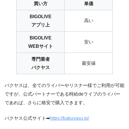
買い方
単価
BIGOLIVE
高い
アプリ上
BIGOLIVE
安い
WEBサイト
専門業者
最安値
バクヤス
バクヤスは、全てのライバーやリスナー様でご利用が可能
ですが、公式パートナーである時給deライブのライバー
であれば、さらに格安で購入できます。
バクヤス公式サイト➡
https://bakuyasu.jp/